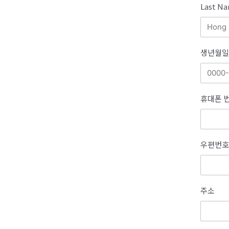
Last 
생년월일
휴대폰 
우편번호
주소