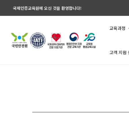
국제인증교육원에 오신 것을 환영합니다!
교육과정
고객 지원