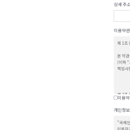
상세 주
이용약관
제 1조 
본 약관
(이하 
책임사
제 2조
이용약
1. 회
개인정보
사용 행
"국제인
2. 회
이용자가