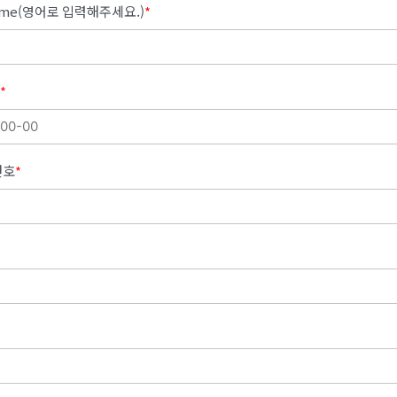
Name(영어로 입력해주세요.)
*
*
번호
*