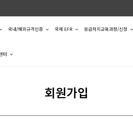
국내/해외규격인증
국제 EFR
응급처치교육과정/신청
 센터
회원가입