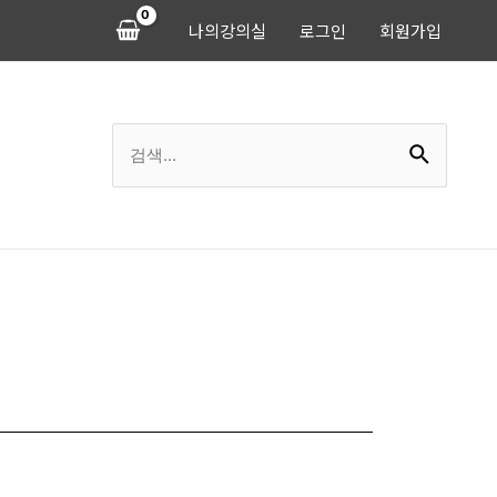
나의강의실
로그인
회원가입