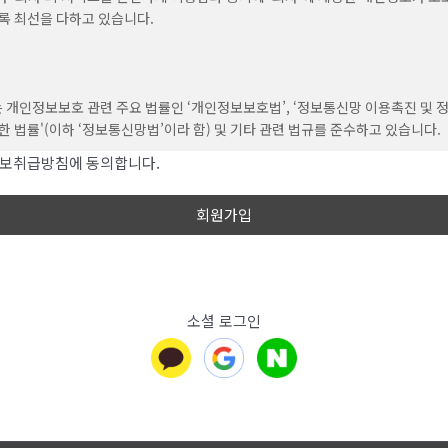
을 통해 회원에게 공지하며, 공지와 동시에 그 효력이 발생됩니다. 이용자가 변경
록 최선을 다하고 있습니다.
동의하지 않는 경우, 이용자는 본인의 회원등록을 취소(회원탈퇴)할 수 있으며 
경우는 약관 변경에 대한 동의로 간주됩니다.
는 개인정보보호 관련 주요 법률인 ‘개인정보보호법’, ‘정보통신망 이용촉진 및 
한 법률'(이하 ‘정보통신망법’이라 함) 및 기타 관련 법규를 준수하고 있습니다.
(약관 외 준칙)
보취급방침에 동의합니다.
해 관련 법률에 의거하여 ‘개인정보처리방침’을 정하여 사내에 비치하고, 홈페이
에 명시되지 않은 사항은 전기통신기본법, 전기통신사업법,
포함한 모든 페이지 하단에 링크를 통하여 게시하며 이용자의 개인정보 보호를
신윤리위원회심의규정, 정보통신 윤리강령, 프로그램보호법 및 기타 관련 법령
치를 취하고 있는지를 공개하여 이용자가 언제나 용이하게 열람하고 확인 할 수
의합니다.
습니다.
회사’가 개인정보처리방침을 변경할 경우에는 변경일자를 포함한 제반 내용을 공
 등을 통해 홈페이지에 공지하여 접속한 이용자가 쉽게 확인 할 수 있도록 하고 
 (용어의 정의)
소셜 로그인
변경된 내용을 게시하고 비치하여 방문 고객들이 언제나 쉽게 변경 된 내용을 확
적절한 조치를 취하고 있습니다. ‘회사’의 개인정보처리방침은 다음과 같은 내
에서 사용하는 용어의 정의는 다음과 같습니다.
다.
원 : 서비스에 개인정보를 제공하여 회원등록을 한 자로서, 서비스의 정보를 지속
은부터 2022년 10월 1일부터 시행됩니다.
며, 이용할 수 있는 자를 말합니다.