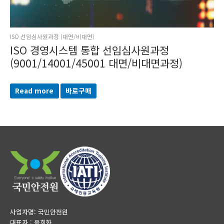
ISO 선임심사원과정 (대면/비대면)
ISO 경영시스템 통합 선임심사원과정
(9001/14001/45001 대면/비대면과정)
Read more
바로구매
사업자명: 국민안전원
대표자 : 음희화