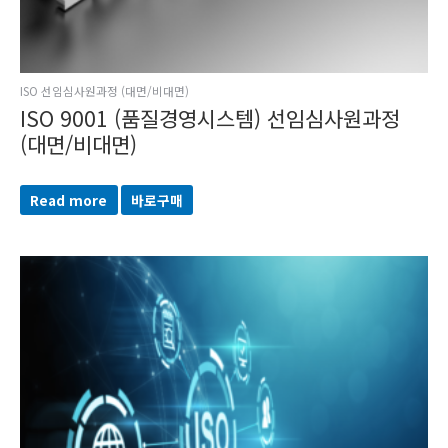
ISO 선임심사원과정 (대면/비대면)
ISO 9001 (품질경영시스템) 선임심사원과정
(대면/비대면)
Read more
바로구매