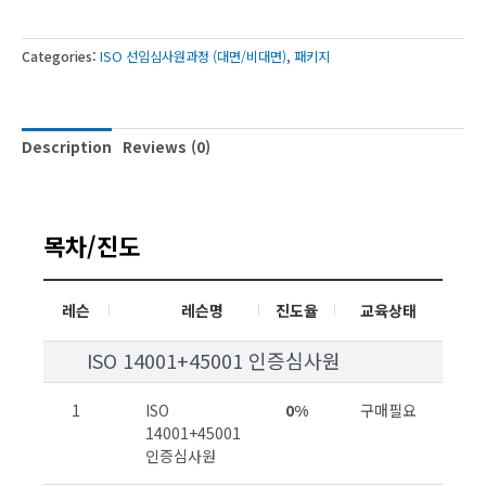
Categories:
ISO 선임심사원과정 (대면/비대면)
,
패키지
Description
Reviews (0)
목차/진도
레슨
레슨명
진도율
교육상태
ISO 14001+45001 인증심사원
1
ISO
0%
구매필요
14001+45001
인증심사원