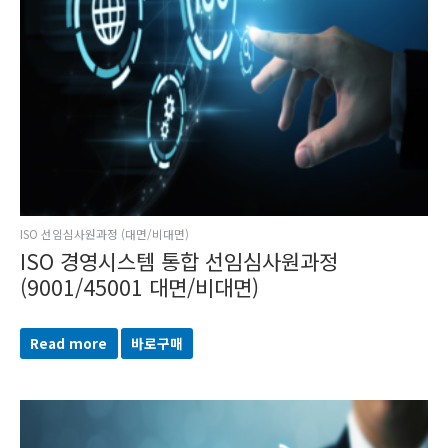
ISO 선임심사원과정 (대면/비대면)
ISO 경영시스템 통합 선임심사원과정
(9001/45001 대면/비대면)
Read more
바로구매