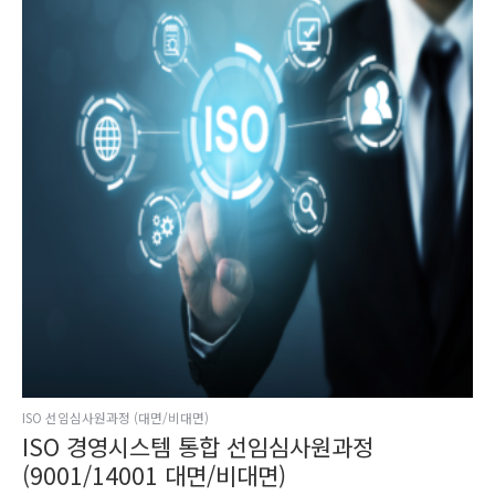
ISO 선임심사원과정 (대면/비대면)
ISO 경영시스템 통합 선임심사원과정
(9001/14001 대면/비대면)