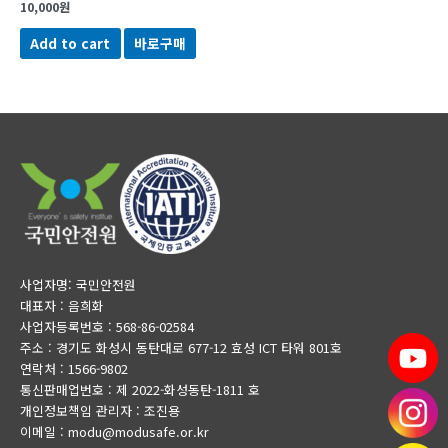
10,000
원
Add to cart
바로구매
사업자명: 국민안전원
대표자 : 음희화
사업자등록번호 : 568-86-02584
주소 : 경기도 화성시 동탄대로 677-12 효성 ICT 타워 801호
연락처 : 1566-9802
통신판매업번호 : 제 2022-화성동탄-1811 호
개인정보책임 관리자 : 조진용
이메일 : modu@modusafe.or.kr