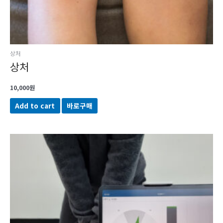
상처
상처
10,000
원
Add to cart
바로구매