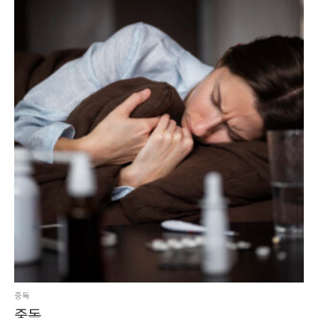
중독
중독