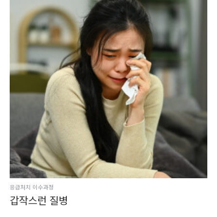
응급처치 이수과정
갑작스런 질병