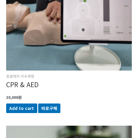
응급처치 이수과정
CPR & AED
30,000
원
Add to cart
바로구매