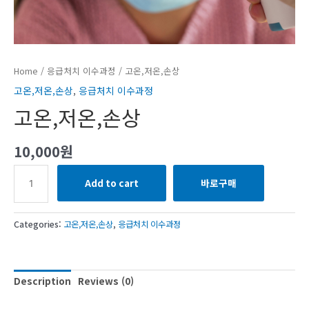
Home
/
응급처치 이수과정
/ 고온,저온,손상
고온,저온,손상
,
응급처치 이수과정
고온,저온,손상
10,000
원
Add to cart
바로구매
Categories:
고온,저온,손상
,
응급처치 이수과정
Description
Reviews (0)