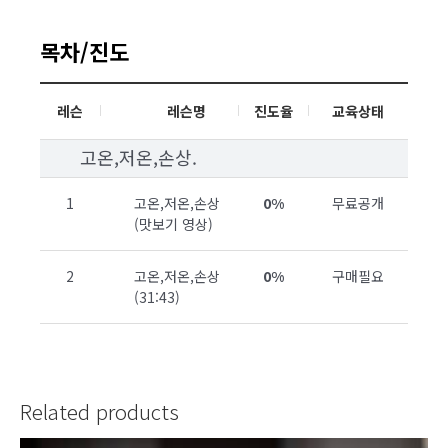
목차/진도
레슨
레슨명
진도율
교육상태
고온,저온,손상.
1
고온,저온,손상
0%
무료공개
(맛보기 영상)
2
고온,저온,손상
0%
구매필요
(31:43)
Related products