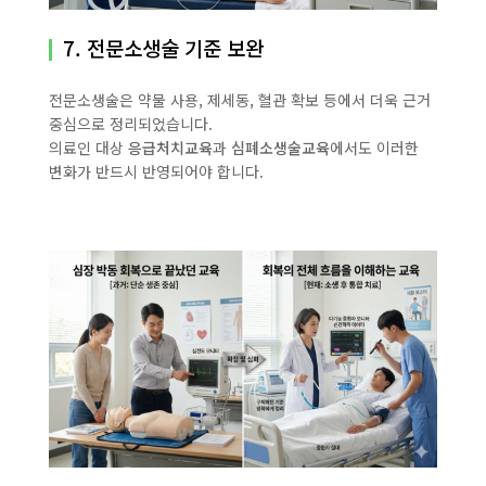
7. 전문소생술 기준 보완
전문소생술은 약물 사용, 제세동, 혈관 확보 등에서 더욱 근거
중심으로 정리되었습니다.
의료인 대상
응급처치교육
과
심폐소생술교육
에서도 이러한
변화가 반드시 반영되어야 합니다.