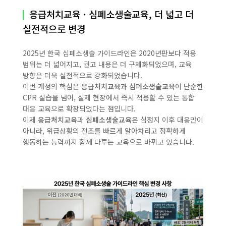
응급처치교육 · 심폐소생술교육, 더 넓고 더
실전적으로 변경
2025년 한국 심폐소생술 가이드라인은 2020년판보다 적용
범위는 더 넓어지고, 권고 내용은 더 구체화되었으며, 교육
방향은 더욱 실전적으로 강화되었습니다.
이번 개정의 핵심은
응급처치교육
과
심폐소생술교육
이 단순한
CPR 실습을 넘어, 실제 현장에서 즉시 적용할 수 있는 통합
대응 교육으로 확장되었다는 점입니다.
이제
응급처치교육
과
심폐소생술교육
은 심정지 이후 대응만이
아니라, 위급상황의 전조를 빠르게 알아차리고 정확하게
행동하는 능력까지 함께 다루는 교육으로 바뀌고 있습니다.