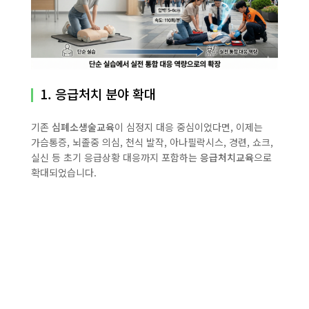
1. 응급처치 분야 확대
기존
심폐소생술교육
이 심정지 대응 중심이었다면, 이제는
가슴통증, 뇌졸중 의심, 천식 발작, 아나필락시스, 경련, 쇼크,
실신 등 초기 응급상황 대응까지 포함하는
응급처치교육
으로
확대되었습니다.