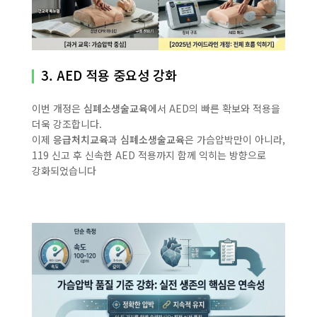
3. AED 적용 중요성 강화
이번 개정은
심폐소생술교육
에서 AED의 빠른 확보와 적용을
더욱 강조합니다.
이제
응급처치교육
과
심폐소생술교육
은 가슴압박만이 아니라,
119 신고 후 신속한 AED 적용까지 함께 익히는 방향으로
강화되었습니다