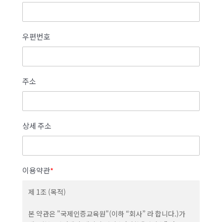
우편번호
주소
상세 주소
이용약관
*
제 1조 (목적)
본 약관은 "국제인증교육원"(이하 “회사” 라 합니다.)가