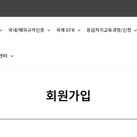
국내/해외규격인증
국제 EFR
응급처치교육과정/신청
 센터
회원가입