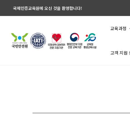
국제인증교육원에 오신 것을 환영합니다!
교육과정
고객 지원