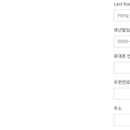
Last 
생년월일
휴대폰 
우편번호
주소