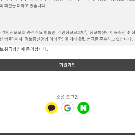
을 통해 회원에게 공지하며, 공지와 동시에 그 효력이 발생됩니다. 이용자가 변경
록 최선을 다하고 있습니다.
동의하지 않는 경우, 이용자는 본인의 회원등록을 취소(회원탈퇴)할 수 있으며 
경우는 약관 변경에 대한 동의로 간주됩니다.
는 개인정보보호 관련 주요 법률인 ‘개인정보보호법’, ‘정보통신망 이용촉진 및 
한 법률'(이하 ‘정보통신망법’이라 함) 및 기타 관련 법규를 준수하고 있습니다.
(약관 외 준칙)
보취급방침에 동의합니다.
해 관련 법률에 의거하여 ‘개인정보처리방침’을 정하여 사내에 비치하고, 홈페이
에 명시되지 않은 사항은 전기통신기본법, 전기통신사업법,
포함한 모든 페이지 하단에 링크를 통하여 게시하며 이용자의 개인정보 보호를
신윤리위원회심의규정, 정보통신 윤리강령, 프로그램보호법 및 기타 관련 법령
치를 취하고 있는지를 공개하여 이용자가 언제나 용이하게 열람하고 확인 할 수
의합니다.
습니다.
회사’가 개인정보처리방침을 변경할 경우에는 변경일자를 포함한 제반 내용을 공
 등을 통해 홈페이지에 공지하여 접속한 이용자가 쉽게 확인 할 수 있도록 하고 
 (용어의 정의)
소셜 로그인
변경된 내용을 게시하고 비치하여 방문 고객들이 언제나 쉽게 변경 된 내용을 확
적절한 조치를 취하고 있습니다. ‘회사’의 개인정보처리방침은 다음과 같은 내
에서 사용하는 용어의 정의는 다음과 같습니다.
다.
원 : 서비스에 개인정보를 제공하여 회원등록을 한 자로서, 서비스의 정보를 지속
은부터 2022년 10월 1일부터 시행됩니다.
며, 이용할 수 있는 자를 말합니다.