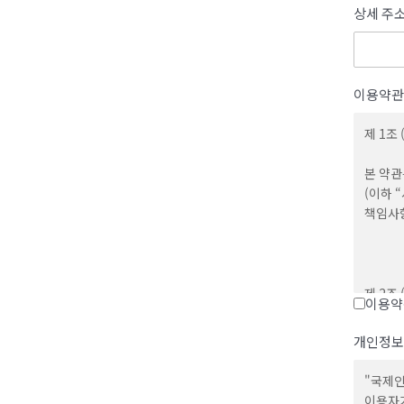
상세 주
이용약관
제 1조 
본 약관
(이하 
책임사
제 2조
이용약
1. 회
개인정보
사용 행
"국제인
2. 회
이용자가