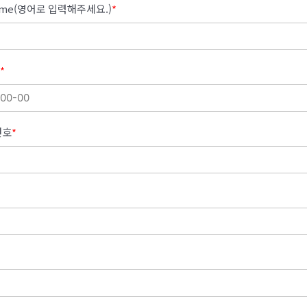
Name(영어로 입력해주세요.)
*
*
번호
*