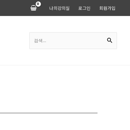
나의강의실
로그인
회원가입