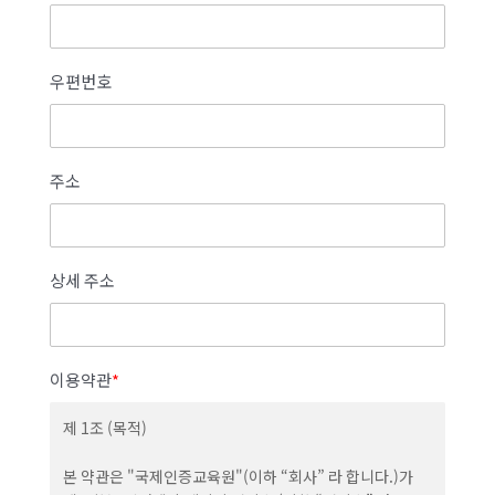
우편번호
주소
상세 주소
이용약관
*
제 1조 (목적)
본 약관은 "국제인증교육원"(이하 “회사” 라 합니다.)가