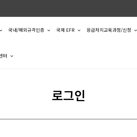
국내/해외규격인증
국제 EFR
응급처치교육과정/신청
 센터
로그인