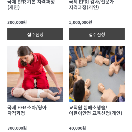
국제 EFR 기본 자격과정
국제 EFRI 강사/전문가
(개인)
자격과정(개인)
300,000원
1,000,000원
접수신청
접수신청
국제 EFR 소아/영아
교직원 심폐소생술/
자격과정
어린이안전 교육신청(개인)
300,000원
40,000원