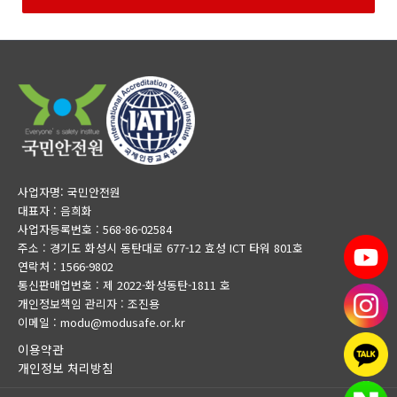
사업자명: 국민안전원
대표자 : 음희화
사업자등록번호 : 568-86-02584
주소 : 경기도 화성시 동탄대로 677-12 효성 ICT 타워 801호
연락처 : 1566-9802
통신판매업번호 : 제 2022-화성동탄-1811 호
개인정보책임 관리자 : 조진용
이메일 : modu@modusafe.or.kr
이용약관
개인정보 처리방침