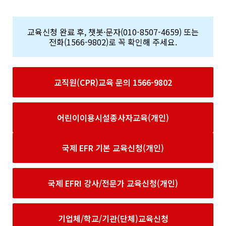
교육신청 완료 후, 챗봇·문자(010-8507-4659) 또는
전화(1566-9802)로 꼭 확인해 주세요.
교직원(CPR)교육 문의 1566-9802
어린이이용시설종사자교육(개인)
국제 EFR 기본 교육신청(개인)
국제 EFRI 강사/전문가 교육신청(개인)
기업체/학교/기관(단체)교육신청