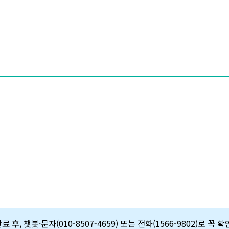
 후, 챗봇·문자(010-8507-4659) 또는 전화(1566-9802)로 꼭 