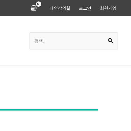
나의강의실
로그인
회원가입