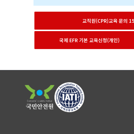
교직원(CPR)교육 문의 156
국제 EFR 기본 교육신청(개인)