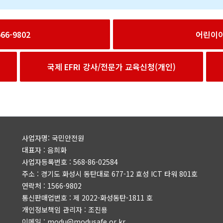
6-9802
어린이
국제 EFRI 강사/전문가 교육신청(개인)
사업자명: 국민안전원
대표자 : 음희화
사업자등록번호 : 568-86-02584
주소 : 경기도 화성시 동탄대로 677-12 효성 ICT 타워 801호
연락처 : 1566-9802
통신판매업번호 : 제 2022-화성동탄-1811 호
개인정보책임 관리자 : 조진용
이메일 : modu@modusafe.or.kr