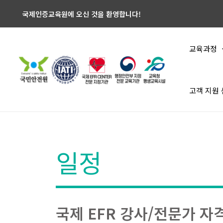
국제인증교육원에 오신 것을 환영합니다!
교육과정
고객 지원
일정
국제 EFR 강사/전문가 자