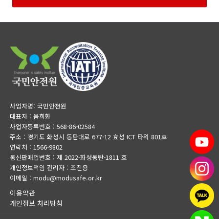
사업자명: 국민안전원
대표자 : 음희화
사업자등록번호 : 568-86-02584
주소 : 경기도 화성시 동탄대로 677-12 효성 ICT 타워 801호
연락처 : 1566-9802
통신판매업번호 : 제 2022-화성동탄-1811 호
개인정보책임 관리자 : 조진용
이메일 : modu@modusafe.or.kr
이용약관
개인정보 처리방침