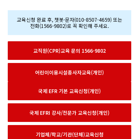
교육신청 완료 후, 챗봇·문자(010-8507-4659) 또는
전화(1566-9802)로 꼭 확인해 주세요.
교직원(CPR)교육 문의 1566-9802
어린이이용시설종사자교육(개인)
국제 EFR 기본 교육신청(개인)
국제 EFRI 강사/전문가 교육신청(개인)
기업체/학교/기관(단체)교육신청