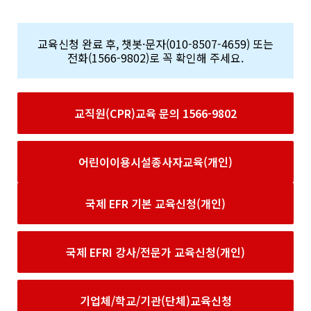
교육신청 완료 후, 챗봇·문자(010-8507-4659) 또는
전화(1566-9802)로 꼭 확인해 주세요.
교직원(CPR)교육 문의 1566-9802
어린이이용시설종사자교육(개인)
국제 EFR 기본 교육신청(개인)
국제 EFRI 강사/전문가 교육신청(개인)
기업체/학교/기관(단체)교육신청