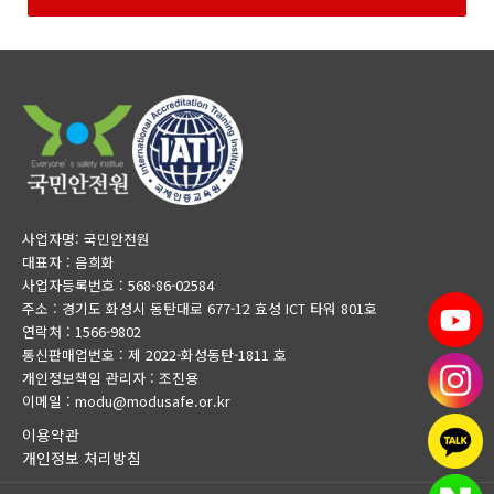
사업자명: 국민안전원
대표자 : 음희화
사업자등록번호 : 568-86-02584
주소 : 경기도 화성시 동탄대로 677-12 효성 ICT 타워 801호
연락처 : 1566-9802
통신판매업번호 : 제 2022-화성동탄-1811 호
개인정보책임 관리자 : 조진용
이메일 : modu@modusafe.or.kr
이용약관
개인정보 처리방침