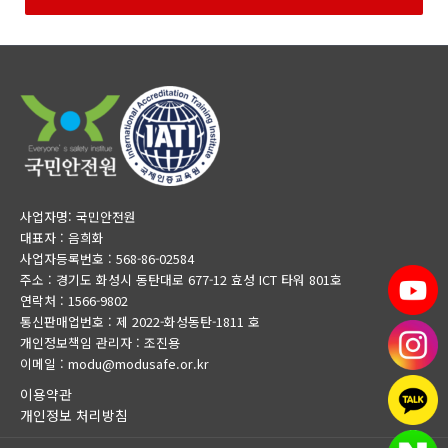
사업자명: 국민안전원
대표자 : 음희화
사업자등록번호 : 568-86-02584
주소 : 경기도 화성시 동탄대로 677-12 효성 ICT 타워 801호
연락처 : 1566-9802
통신판매업번호 : 제 2022-화성동탄-1811 호
개인정보책임 관리자 : 조진용
이메일 : modu@modusafe.or.kr
이용약관
개인정보 처리방침