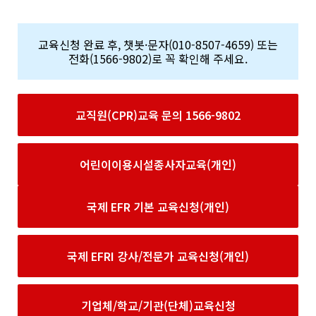
교육신청 완료 후, 챗봇·문자(010-8507-4659) 또는
전화(1566-9802)로 꼭 확인해 주세요.
교직원(CPR)교육 문의 1566-9802
어린이이용시설종사자교육(개인)
국제 EFR 기본 교육신청(개인)
국제 EFRI 강사/전문가 교육신청(개인)
기업체/학교/기관(단체)교육신청