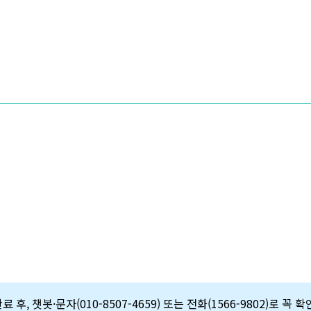
 후, 챗봇·문자(010-8507-4659) 또는 전화(1566-9802)로 꼭 