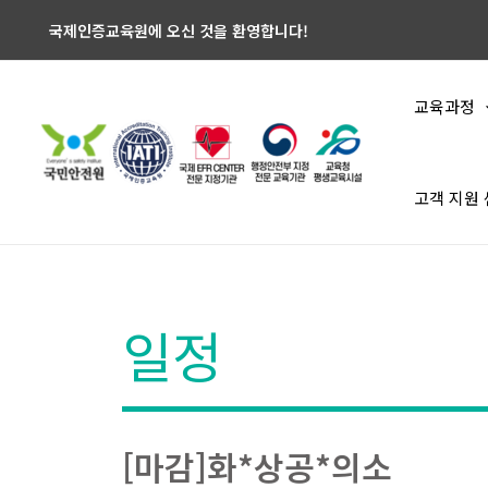
국제인증교육원에 오신 것을 환영합니다!
교육과정
고객 지원
일정
[마감]화*상공*의소