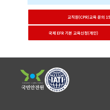
교직원(CPR)교육 문의 156
국제 EFR 기본 교육신청(개인)