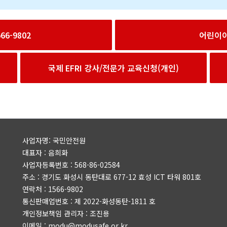
6-9802
어린이
국제 EFRI 강사/전문가 교육신청(개인)
사업자명: 국민안전원
대표자 : 음희화
사업자등록번호 : 568-86-02584
주소 : 경기도 화성시 동탄대로 677-12 효성 ICT 타워 801호
연락처 : 1566-9802
통신판매업번호 : 제 2022-화성동탄-1811 호
개인정보책임 관리자 : 조진용
이메일 : modu@modusafe.or.kr