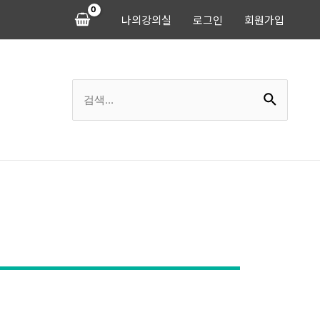
나의강의실
로그인
회원가입