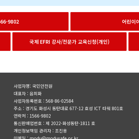
6-9802
어린이
국제 EFRI 강사/전문가 교육신청(개인)
사업자명: 국민안전원
대표자 : 음희화
사업자등록번호 : 568-86-02584
주소 : 경기도 화성시 동탄대로 677-12 효성 ICT 타워 801호
연락처 : 1566-9802
통신판매업번호 : 제 2022-화성동탄-1811 호
개인정보책임 관리자 : 조진용
이메일 : modu@modusafe.or.kr