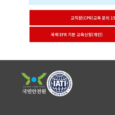
교직원(CPR)교육 문의 156
국제 EFR 기본 교육신청(개인)