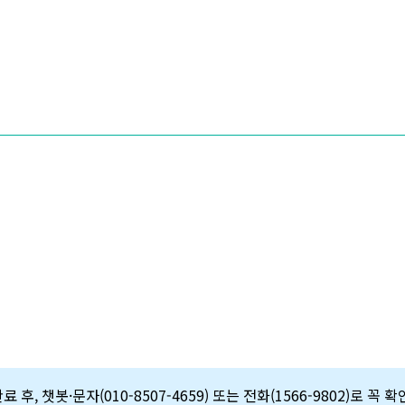
 후, 챗봇·문자(010-8507-4659) 또는 전화(1566-9802)로 꼭 