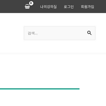
나의강의실
로그인
회원가입