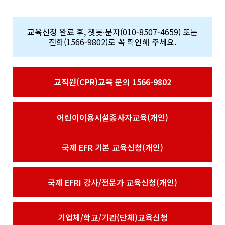
교육신청 완료 후, 챗봇·문자(010-8507-4659) 또는
전화(1566-9802)로 꼭 확인해 주세요.
교직원(CPR)교육 문의 1566-9802
어린이이용시설종사자교육(개인)
국제 EFR 기본 교육신청(개인)
국제 EFRI 강사/전문가 교육신청(개인)
기업체/학교/기관(단체)교육신청