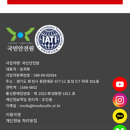
사업자명: 국민안전원
대표자 : 음희화
사업자등록번호 : 568-86-02584
주소 : 경기도 화성시 동탄대로 677-12 효성 ICT 타워 801호
연락처 : 1566-9802
통신판매업번호 : 제 2022-화성동탄-1811 호
개인정보책임 관리자 : 조진용
이메일 : modu@modusafe.or.kr
이용약관
개인정보 처리방침