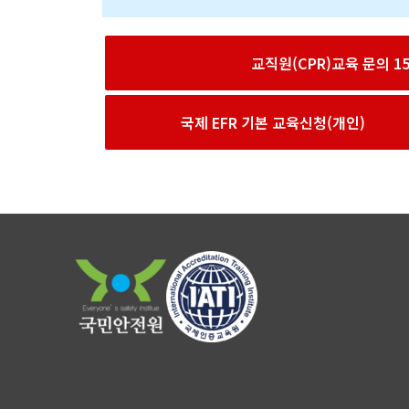
교직원(CPR)교육 문의 156
국제 EFR 기본 교육신청(개인)