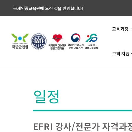
국제인증교육원에 오신 것을 환영합니다!
교육과정
고객 지원
일정
EFRI 강사/전문가 자격과