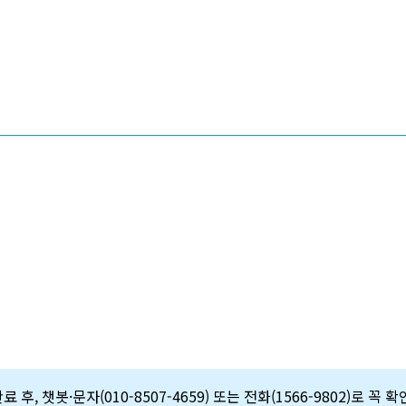
 후, 챗봇·문자(010-8507-4659) 또는 전화(1566-9802)로 꼭 