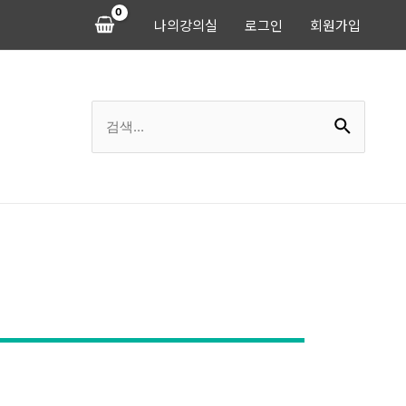
나의강의실
로그인
회원가입