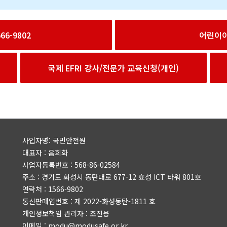
6-9802
어린이
국제 EFRI 강사/전문가 교육신청(개인)
사업자명: 국민안전원
대표자 : 음희화
사업자등록번호 : 568-86-02584
주소 : 경기도 화성시 동탄대로 677-12 효성 ICT 타워 801호
연락처 : 1566-9802
통신판매업번호 : 제 2022-화성동탄-1811 호
개인정보책임 관리자 : 조진용
이메일 : modu@modusafe.or.kr