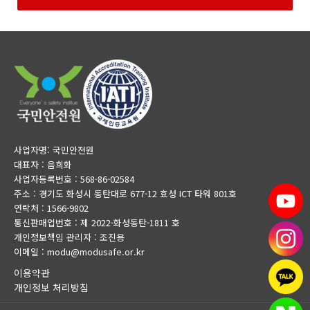
사업자명: 국민안전원
대표자 : 음희화
사업자등록번호 : 568-86-02584
주소 : 경기도 화성시 동탄대로 677-12 효성 ICT 타워 801호
연락처 : 1566-9802
통신판매업번호 : 제 2022-화성동탄-1811 호
개인정보책임 관리자 : 조진용
이메일 : modu@modusafe.or.kr
이용약관
개인정보 처리방침