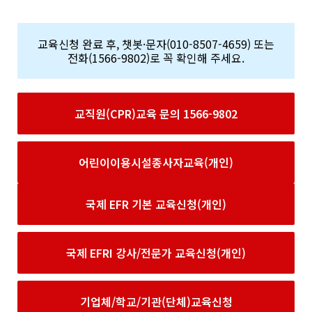
교육신청 완료 후, 챗봇·문자(010-8507-4659) 또는
전화(1566-9802)로 꼭 확인해 주세요.
교직원(CPR)교육 문의 1566-9802
어린이이용시설종사자교육(개인)
국제 EFR 기본 교육신청(개인)
국제 EFRI 강사/전문가 교육신청(개인)
기업체/학교/기관(단체)교육신청