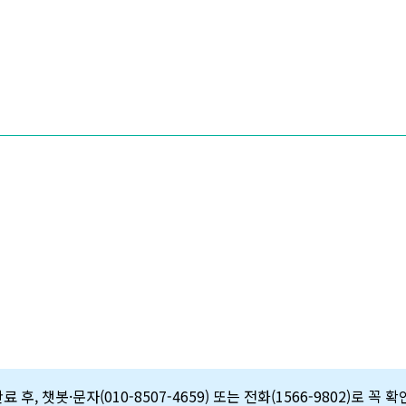
 후, 챗봇·문자(010-8507-4659) 또는 전화(1566-9802)로 꼭 