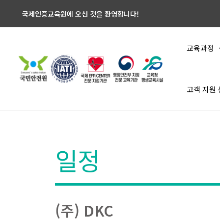
국제인증교육원에 오신 것을 환영합니다!
교육과정
고객 지원
일정
(주) DKC