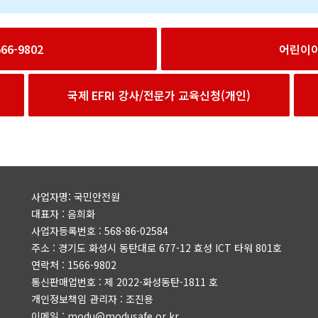
6-9802
어린이
국제 EFRI 강사/전문가 교육신청(개인)
사업자명: 국민안전원
대표자 : 음희화
사업자등록번호 : 568-86-02584
주소 : 경기도 화성시 동탄대로 677-12 효성 ICT 타워 801호
연락처 : 1566-9802
통신판매업번호 : 제 2022-화성동탄-1811 호
개인정보책임 관리자 : 조진용
이메일 : modu@modusafe.or.kr