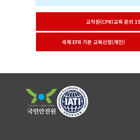
교직원(CPR)교육 문의 156
국제 EFR 기본 교육신청(개인)