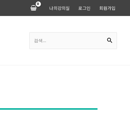
나의강의실
로그인
회원가입