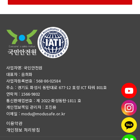
사업자명: 국민안전원
대표자 : 음희화
사업자등록번호 : 568-86-02584
주소 : 경기도 화성시 동탄대로 677-12 효성 ICT 타워 801호
연락처 : 1566-9802
통신판매업번호 : 제 2022-화성동탄-1811 호
개인정보책임 관리자 : 조진용
이메일 : modu@modusafe.or.kr
이용약관
개인정보 처리방침