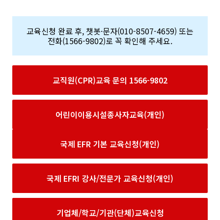
교육신청 완료 후, 챗봇·문자(010-8507-4659) 또는
전화(1566-9802)로 꼭 확인해 주세요.
교직원(CPR)교육 문의 1566-9802
어린이이용시설종사자교육(개인)
국제 EFR 기본 교육신청(개인)
국제 EFRI 강사/전문가 교육신청(개인)
기업체/학교/기관(단체)교육신청