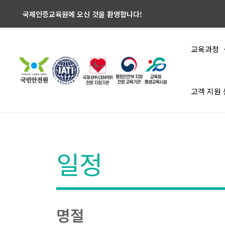
국제인증교육원에 오신 것을 환영합니다!
교육과정
고객 지원
일정
명절