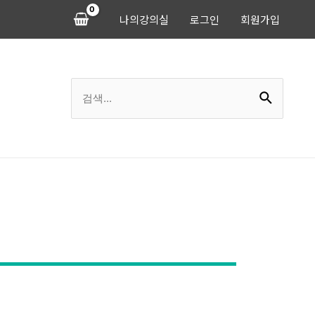
나의강의실
로그인
회원가입