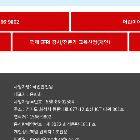
6-9802
어린이
국제 EFRI 강사/전문가 교육신청(개인)
사업자명: 국민안전원
대표자 : 음희화
사업자등록번호 : 568-86-02584
주소 : 경기도 화성시 동탄대로 677-12 효성 ICT 타워 801호
연락처 : 1566-9802
통신판매업번호 : 제 2022-화성동탄-1811 호
개인정보책임 관리자 : 조진용
이메일 : modu@modusafe.or.kr