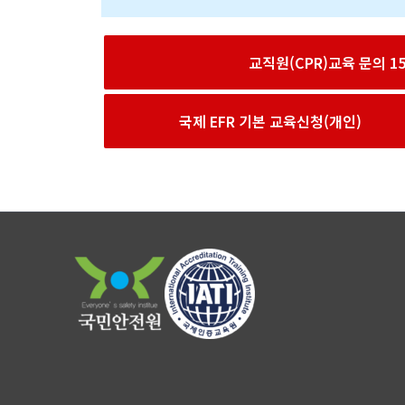
교직원(CPR)교육 문의 156
국제 EFR 기본 교육신청(개인)