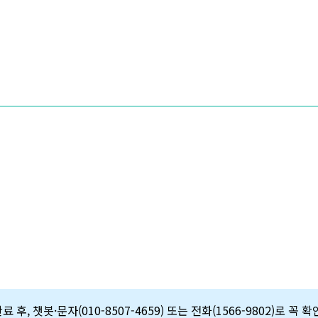
 후, 챗봇·문자(010-8507-4659) 또는 전화(1566-9802)로 꼭 