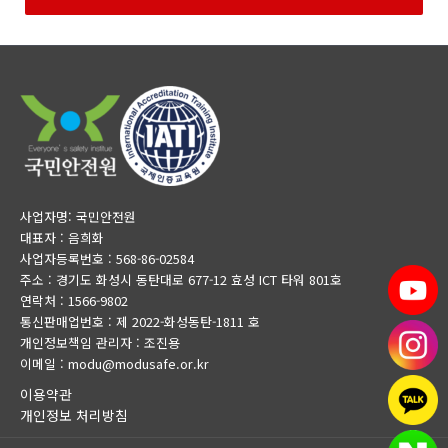
사업자명: 국민안전원
대표자 : 음희화
사업자등록번호 : 568-86-02584
주소 : 경기도 화성시 동탄대로 677-12 효성 ICT 타워 801호
연락처 : 1566-9802
통신판매업번호 : 제 2022-화성동탄-1811 호
개인정보책임 관리자 : 조진용
이메일 : modu@modusafe.or.kr
이용약관
개인정보 처리방침