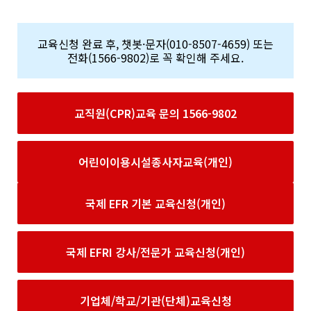
교육신청 완료 후, 챗봇·문자(010-8507-4659) 또는
전화(1566-9802)로 꼭 확인해 주세요.
교직원(CPR)교육 문의 1566-9802
어린이이용시설종사자교육(개인)
국제 EFR 기본 교육신청(개인)
국제 EFRI 강사/전문가 교육신청(개인)
기업체/학교/기관(단체)교육신청