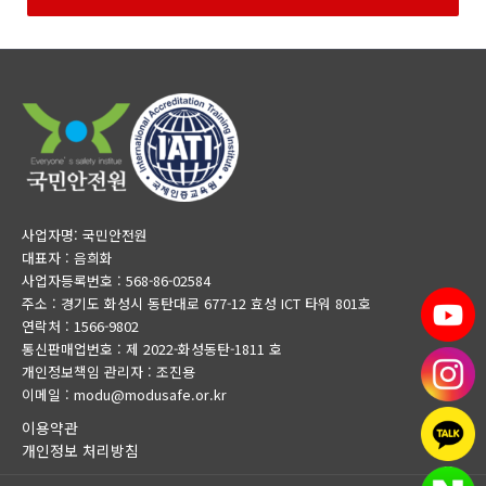
사업자명: 국민안전원
대표자 : 음희화
사업자등록번호 : 568-86-02584
주소 : 경기도 화성시 동탄대로 677-12 효성 ICT 타워 801호
연락처 : 1566-9802
통신판매업번호 : 제 2022-화성동탄-1811 호
개인정보책임 관리자 : 조진용
이메일 : modu@modusafe.or.kr
이용약관
개인정보 처리방침