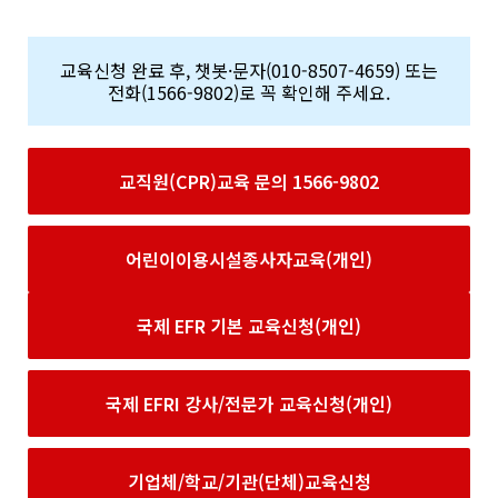
교육신청 완료 후, 챗봇·문자(010-8507-4659) 또는
전화(1566-9802)로 꼭 확인해 주세요.
교직원(CPR)교육 문의 1566-9802
어린이이용시설종사자교육(개인)
국제 EFR 기본 교육신청(개인)
국제 EFRI 강사/전문가 교육신청(개인)
기업체/학교/기관(단체)교육신청