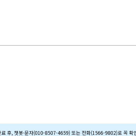
 후, 챗봇·문자(010-8507-4659) 또는 전화(1566-9802)로 꼭 