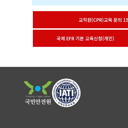
교직원(CPR)교육 문의 156
국제 EFR 기본 교육신청(개인)