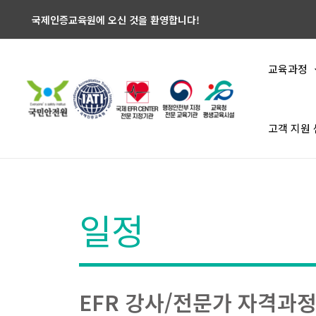
국제인증교육원에 오신 것을 환영합니다!
교육과정
고객 지원
일정
EFR 강사/전문가 자격과