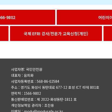
6-9802
어린이
국제 EFRI 강사/전문가 교육신청(개인)
사업자명: 국민안전원
대표자 : 음희화
사업자등록번호 : 568-86-02584
주소 : 경기도 화성시 동탄대로 677-12 효성 ICT 타워 801호
연락처 : 1566-9802
통신판매업번호 : 제 2022-화성동탄-1811 호
개인정보책임 관리자 : 조진용
이메일 : modu@modusafe.or.kr