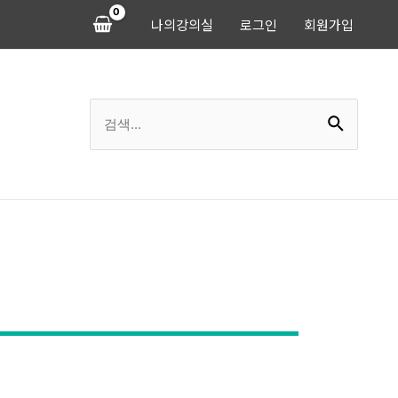
나의강의실
로그인
회원가입