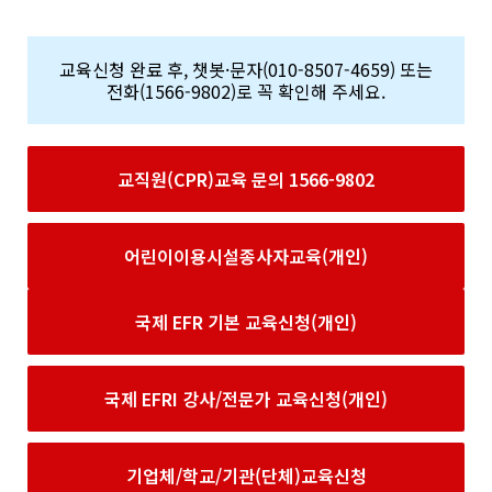
교육신청 완료 후, 챗봇·문자(010-8507-4659) 또는
전화(1566-9802)로 꼭 확인해 주세요.
교직원(CPR)교육 문의 1566-9802
어린이이용시설종사자교육(개인)
국제 EFR 기본 교육신청(개인)
국제 EFRI 강사/전문가 교육신청(개인)
기업체/학교/기관(단체)교육신청