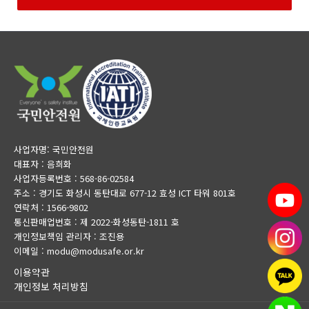
사업자명: 국민안전원
대표자 : 음희화
사업자등록번호 : 568-86-02584
주소 : 경기도 화성시 동탄대로 677-12 효성 ICT 타워 801호
연락처 : 1566-9802
통신판매업번호 : 제 2022-화성동탄-1811 호
개인정보책임 관리자 : 조진용
이메일 : modu@modusafe.or.kr
이용약관
개인정보 처리방침