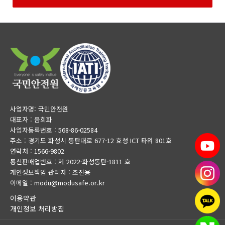
사업자명: 국민안전원
대표자 : 음희화
사업자등록번호 : 568-86-02584
주소 : 경기도 화성시 동탄대로 677-12 효성 ICT 타워 801호
연락처 : 1566-9802
통신판매업번호 : 제 2022-화성동탄-1811 호
개인정보책임 관리자 : 조진용
이메일 : modu@modusafe.or.kr
이용약관
개인정보 처리방침