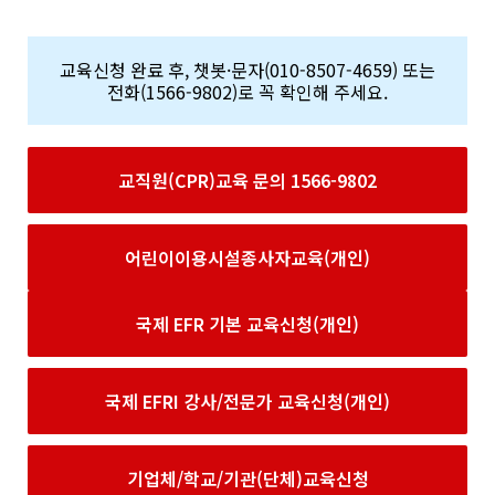
교육신청 완료 후, 챗봇·문자(010-8507-4659) 또는
전화(1566-9802)로 꼭 확인해 주세요.
교직원(CPR)교육 문의 1566-9802
어린이이용시설종사자교육(개인)
국제 EFR 기본 교육신청(개인)
국제 EFRI 강사/전문가 교육신청(개인)
기업체/학교/기관(단체)교육신청