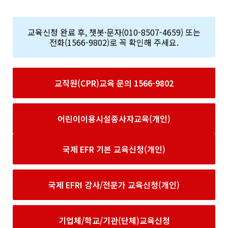
교육신청 완료 후, 챗봇·문자(010-8507-4659) 또는
전화(1566-9802)로 꼭 확인해 주세요.
교직원(CPR)교육 문의 1566-9802
어린이이용시설종사자교육(개인)
국제 EFR 기본 교육신청(개인)
국제 EFRI 강사/전문가 교육신청(개인)
기업체/학교/기관(단체)교육신청