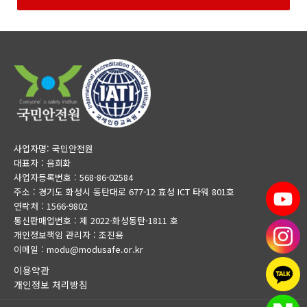
사업자명: 국민안전원
대표자 : 음희화
사업자등록번호 : 568-86-02584
주소 : 경기도 화성시 동탄대로 677-12 효성 ICT 타워 801호
연락처 : 1566-9802
통신판매업번호 : 제 2022-화성동탄-1811 호
개인정보책임 관리자 : 조진용
이메일 : modu@modusafe.or.kr
이용약관
개인정보 처리방침