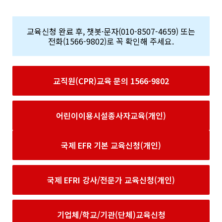
교육신청 완료 후, 챗봇·문자(010-8507-4659) 또는
전화(1566-9802)로 꼭 확인해 주세요.
교직원(CPR)교육 문의 1566-9802
어린이이용시설종사자교육(개인)
국제 EFR 기본 교육신청(개인)
국제 EFRI 강사/전문가 교육신청(개인)
기업체/학교/기관(단체)교육신청