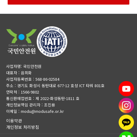
사업자명: 국민안전원
대표자 : 음희화
사업자등록번호 : 568-86-02584
주소 : 경기도 화성시 동탄대로 677-12 효성 ICT 타워 801호
연락처 : 1566-9802
통신판매업번호 : 제 2022-화성동탄-1811 호
개인정보책임 관리자 : 조진용
이메일 : modu@modusafe.or.kr
이용약관
개인정보 처리방침