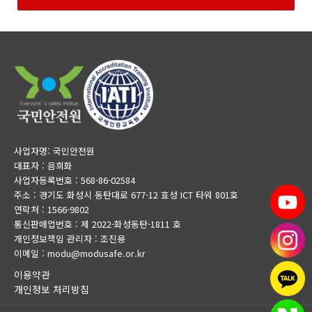
사업자명: 국민안전원
대표자 : 음희화
사업자등록번호 : 568-86-02584
주소 : 경기도 화성시 동탄대로 677-12 효성 ICT 타워 801호
연락처 : 1566-9802
통신판매업번호 : 제 2022-화성동탄-1811 호
개인정보책임 관리자 : 조진용
이메일 : modu@modusafe.or.kr
이용약관
개인정보 처리방침