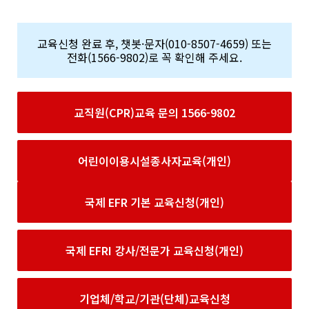
교육신청 완료 후, 챗봇·문자(010-8507-4659) 또는
전화(1566-9802)로 꼭 확인해 주세요.
교직원(CPR)교육 문의 1566-9802
어린이이용시설종사자교육(개인)
국제 EFR 기본 교육신청(개인)
국제 EFRI 강사/전문가 교육신청(개인)
기업체/학교/기관(단체)교육신청