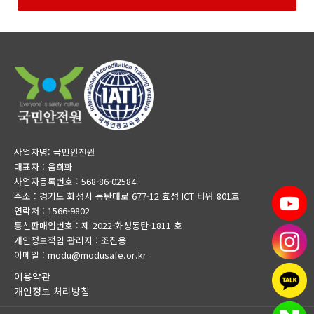
사업자명: 국민안전원
대표자 : 음희화
사업자등록번호 : 568-86-02584
주소 : 경기도 화성시 동탄대로 677-12 효성 ICT 타워 801호
연락처 : 1566-9802
통신판매업번호 : 제 2022-화성동탄-1811 호
개인정보책임 관리자 : 조진용
이메일 : modu@modusafe.or.kr
이용약관
개인정보 처리방침