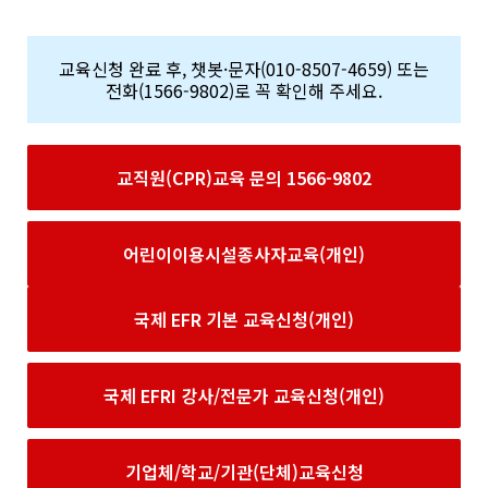
교육신청 완료 후, 챗봇·문자(010-8507-4659) 또는
전화(1566-9802)로 꼭 확인해 주세요.
교직원(CPR)교육 문의 1566-9802
어린이이용시설종사자교육(개인)
국제 EFR 기본 교육신청(개인)
국제 EFRI 강사/전문가 교육신청(개인)
기업체/학교/기관(단체)교육신청