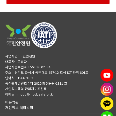
사업자명: 국민안전원
대표자 : 음희화
사업자등록번호 : 568-86-02584
주소 : 경기도 화성시 동탄대로 677-12 효성 ICT 타워 801호
연락처 : 1566-9802
통신판매업번호 : 제 2022-화성동탄-1811 호
개인정보책임 관리자 : 조진용
이메일 : modu@modusafe.or.kr
이용약관
개인정보 처리방침