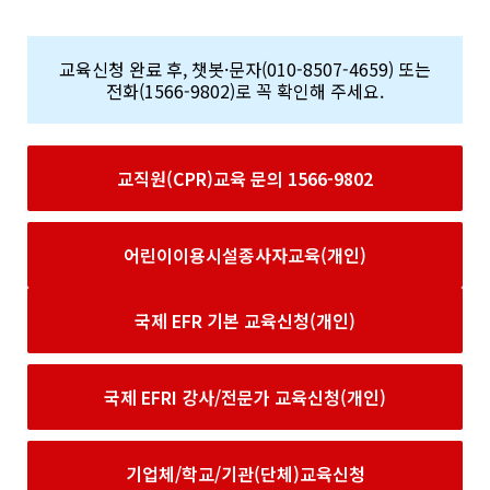
교육신청 완료 후, 챗봇·문자(010-8507-4659) 또는
전화(1566-9802)로 꼭 확인해 주세요.
교직원(CPR)교육 문의 1566-9802
어린이이용시설종사자교육(개인)
국제 EFR 기본 교육신청(개인)
국제 EFRI 강사/전문가 교육신청(개인)
기업체/학교/기관(단체)교육신청