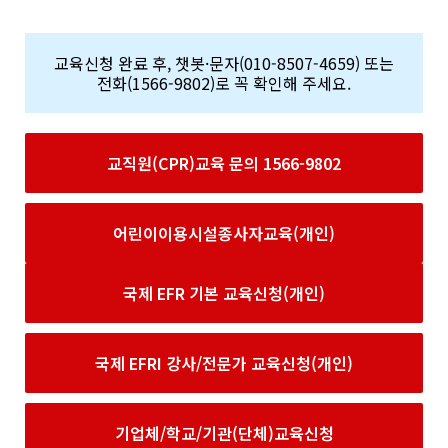
교육신청 완료 후, 챗봇·문자(010-8507-4659) 또는
전화(1566-9802)로 꼭 확인해 주세요.
교직원(CPR)교육 문의 1566-9802
어린이이용시설종사자교육(개인)
국제 EFR 기본 교육신청(개인)
국제 EFRI 강사/전문가 교육신청(개인)
기업체/학교/기관(단체)교육신청