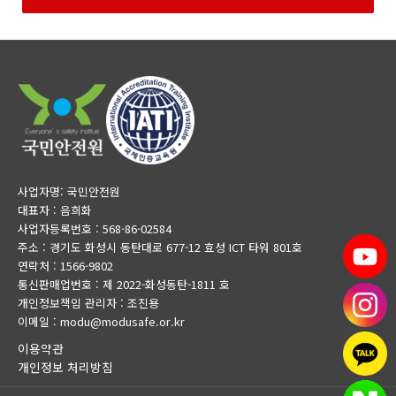
사업자명: 국민안전원
대표자 : 음희화
사업자등록번호 : 568-86-02584
주소 : 경기도 화성시 동탄대로 677-12 효성 ICT 타워 801호
연락처 : 1566-9802
통신판매업번호 : 제 2022-화성동탄-1811 호
개인정보책임 관리자 : 조진용
이메일 : modu@modusafe.or.kr
이용약관
개인정보 처리방침