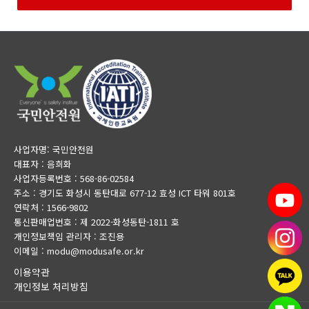
사업자명: 국민안전원
대표자 : 음희화
사업자등록번호 : 568-86-02584
주소 : 경기도 화성시 동탄대로 677-12 효성 ICT 타워 801호
연락처 : 1566-9802
통신판매업번호 : 제 2022-화성동탄-1811 호
개인정보책임 관리자 : 조진용
이메일 : modu@modusafe.or.kr
이용약관
개인정보 처리방침