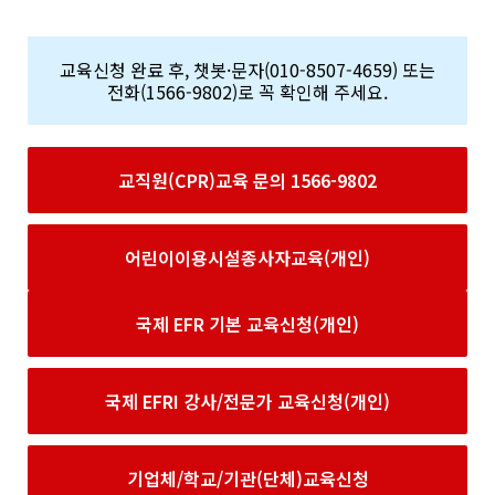
교육신청 완료 후, 챗봇·문자(010-8507-4659) 또는
전화(1566-9802)로 꼭 확인해 주세요.
교직원(CPR)교육 문의 1566-9802
어린이이용시설종사자교육(개인)
국제 EFR 기본 교육신청(개인)
국제 EFRI 강사/전문가 교육신청(개인)
기업체/학교/기관(단체)교육신청