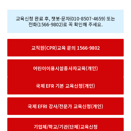
교육신청 완료 후, 챗봇·문자(010-8507-4659) 또는
전화(1566-9802)로 꼭 확인해 주세요.
교직원(CPR)교육 문의 1566-9802
어린이이용시설종사자교육(개인)
국제 EFR 기본 교육신청(개인)
국제 EFRI 강사/전문가 교육신청(개인)
기업체/학교/기관(단체)교육신청