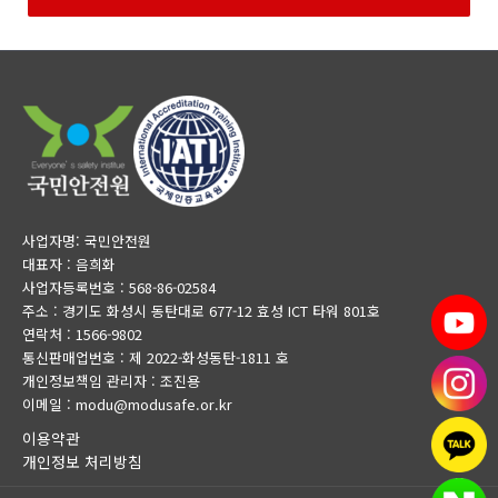
사업자명: 국민안전원
대표자 : 음희화
사업자등록번호 : 568-86-02584
주소 : 경기도 화성시 동탄대로 677-12 효성 ICT 타워 801호
연락처 : 1566-9802
통신판매업번호 : 제 2022-화성동탄-1811 호
개인정보책임 관리자 : 조진용
이메일 : modu@modusafe.or.kr
이용약관
개인정보 처리방침