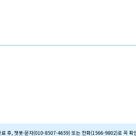
 후, 챗봇·문자(010-8507-4659) 또는 전화(1566-9802)로 꼭 