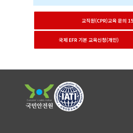
교직원(CPR)교육 문의 156
국제 EFR 기본 교육신청(개인)