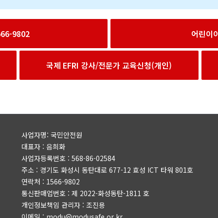
6-9802
어린이
국제 EFRI 강사/전문가 교육신청(개인)
사업자명: 국민안전원
대표자 : 음희화
사업자등록번호 : 568-86-02584
주소 : 경기도 화성시 동탄대로 677-12 효성 ICT 타워 801호
연락처 : 1566-9802
통신판매업번호 : 제 2022-화성동탄-1811 호
개인정보책임 관리자 : 조진용
이메일 : modu@modusafe.or.kr