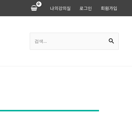
나의강의실
로그인
회원가입