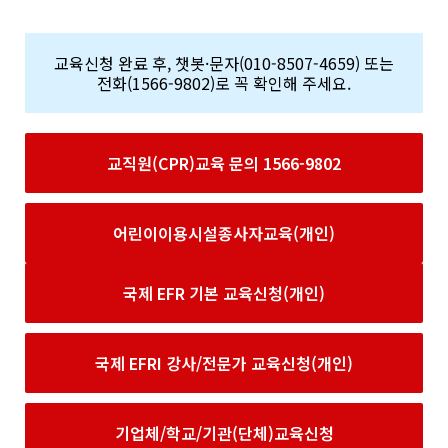
교육신청 완료 후, 챗봇·문자(010-8507-4659) 또는
전화(1566-9802)로 꼭 확인해 주세요.
교직원(CPR)교육 문의 1566-9802
어린이이용시설종사자교육(개인)
국제 EFR 기본 교육신청(개인)
국제 EFRI 강사/전문가 교육신청(개인)
기업체/학교/기관(단체)교육신청