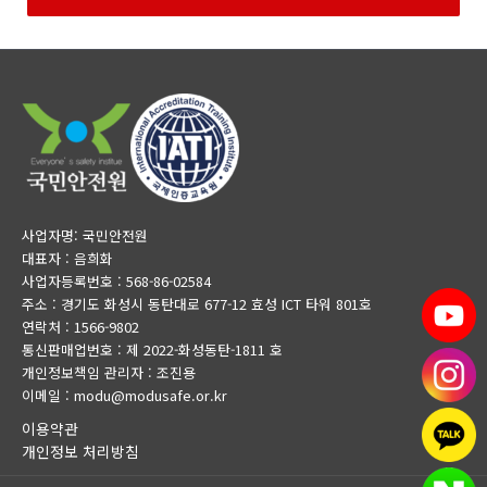
사업자명: 국민안전원
대표자 : 음희화
사업자등록번호 : 568-86-02584
주소 : 경기도 화성시 동탄대로 677-12 효성 ICT 타워 801호
연락처 : 1566-9802
통신판매업번호 : 제 2022-화성동탄-1811 호
개인정보책임 관리자 : 조진용
이메일 : modu@modusafe.or.kr
이용약관
개인정보 처리방침