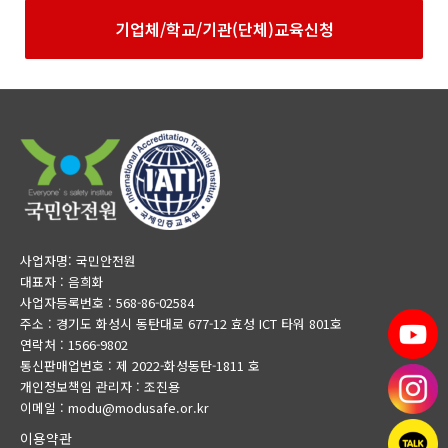
기업체/학교/기관(단체)교육신청
사업자명: 국민안전원
대표자 : 음희화
사업자등록번호 : 568-86-02584
주소 : 경기도 화성시 동탄대로 677-12 효성 ICT 타워 801호
연락처 : 1566-9802
통신판매업번호 : 제 2022-화성동탄-1811 호
개인정보책임 관리자 : 조진용
이메일 : modu@modusafe.or.kr
이용약관