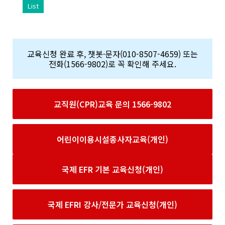
List
교육신청 완료 후, 챗봇·문자(010-8507-4659) 또는
전화(1566-9802)로 꼭 확인해 주세요.
교직원(CPR)교육 문의 1566-9802
어린이이용시설종사자교육(개인)
국제 EFR 기본 교육신청(개인)
국제 EFRI 강사/전문가 교육신청(개인)