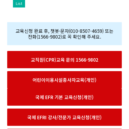
List
교육신청 완료 후, 챗봇·문자(010-8507-4659) 또는
전화(1566-9802)로 꼭 확인해 주세요.
교직원(CPR)교육 문의 1566-9802
어린이이용시설종사자교육(개인)
국제 EFR 기본 교육신청(개인)
국제 EFRI 강사/전문가 교육신청(개인)