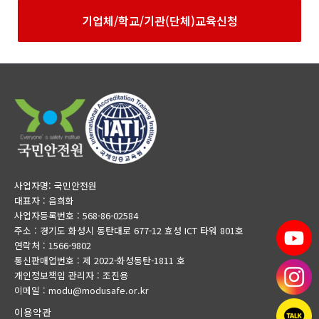
기업체/학교/기관(단체)교육신청
사업자명: 국민안전원
대표자 : 음희화
사업자등록번호 : 568-86-02584
주소 : 경기도 화성시 동탄대로 677-12 효성 ICT 타워 801호
연락처 : 1566-9802
통신판매업번호 : 제 2022-화성동탄-1811 호
개인정보책임 관리자 : 조진용
이메일 : modu@modusafe.or.kr
이용약관