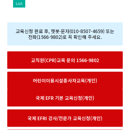
List
교육신청 완료 후, 챗봇·문자(010-8507-4659) 또는
전화(1566-9802)로 꼭 확인해 주세요.
교직원(CPR)교육 문의 1566-9802
어린이이용시설종사자교육(개인)
국제 EFR 기본 교육신청(개인)
국제 EFRI 강사/전문가 교육신청(개인)