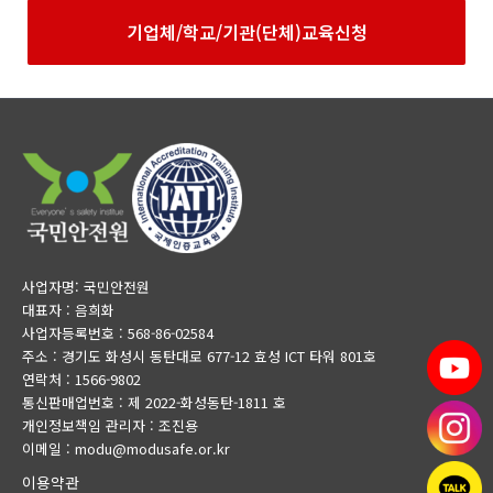
기업체/학교/기관(단체)교육신청
사업자명: 국민안전원
대표자 : 음희화
사업자등록번호 : 568-86-02584
주소 : 경기도 화성시 동탄대로 677-12 효성 ICT 타워 801호
연락처 : 1566-9802
통신판매업번호 : 제 2022-화성동탄-1811 호
개인정보책임 관리자 : 조진용
이메일 : modu@modusafe.or.kr
이용약관