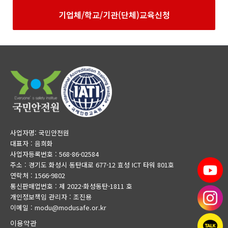
기업체/학교/기관(단체)교육신청
사업자명: 국민안전원
대표자 : 음희화
사업자등록번호 : 568-86-02584
주소 : 경기도 화성시 동탄대로 677-12 효성 ICT 타워 801호
연락처 : 1566-9802
통신판매업번호 : 제 2022-화성동탄-1811 호
개인정보책임 관리자 : 조진용
이메일 : modu@modusafe.or.kr
이용약관