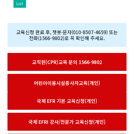
List
교육신청 완료 후, 챗봇·문자(010-8507-4659) 또는
전화(1566-9802)로 꼭 확인해 주세요.
교직원(CPR)교육 문의 1566-9802
어린이이용시설종사자교육(개인)
국제 EFR 기본 교육신청(개인)
국제 EFRI 강사/전문가 교육신청(개인)