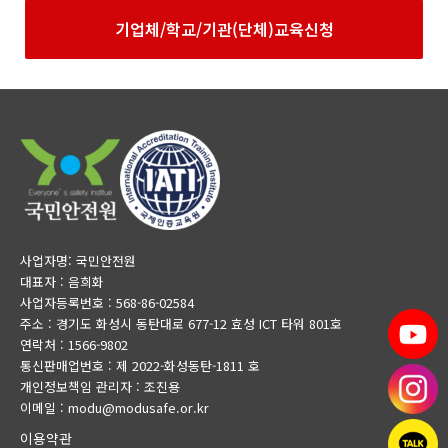
기업체/학교/기관(단체)교육신청
사업자명: 국민안전원
대표자 : 음희화
사업자등록번호 : 568-86-02584
주소 : 경기도 화성시 동탄대로 677-12 효성 ICT 타워 801호
연락처 : 1566-9802
통신판매업번호 : 제 2022-화성동탄-1811 호
개인정보책임 관리자 : 조진용
이메일 : modu@modusafe.or.kr
이용약관