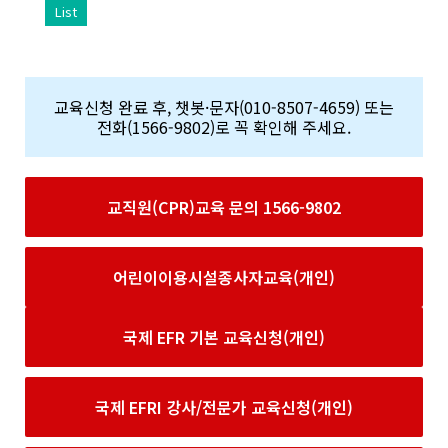
List
교육신청 완료 후, 챗봇·문자(010-8507-4659) 또는
전화(1566-9802)로 꼭 확인해 주세요.
교직원(CPR)교육 문의 1566-9802
어린이이용시설종사자교육(개인)
국제 EFR 기본 교육신청(개인)
국제 EFRI 강사/전문가 교육신청(개인)