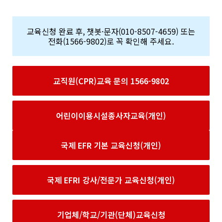
교육신청 완료 후, 챗봇·문자(010-8507-4659) 또는
전화(1566-9802)로 꼭 확인해 주세요.
교직원(CPR)교육 문의 1566-9802
어린이이용시설종사자교육(개인)
국제 EFR 기본 교육신청(개인)
국제 EFRI 강사/전문가 교육신청(개인)
기업체/학교/기관(단체)교육신청