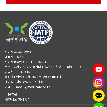
사업자명: 국민안전원
대표자 : 음희화
사업자등록번호 : 568-86-02584
주소 : 경기도 화성시 동탄대로 677-12 효성 ICT 타워 801호
연락처 : 1566-9802
통신판매업번호 : 제 2022-화성동탄-1811 호
개인정보책임 관리자 : 조진용
이메일 : modu@modusafe.or.kr
이용약관
개인정보 처리방침