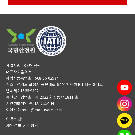
사업자명: 국민안전원
대표자 : 음희화
사업자등록번호 : 568-86-02584
주소 : 경기도 화성시 동탄대로 677-12 효성 ICT 타워 801호
연락처 : 1566-9802
통신판매업번호 : 제 2022-화성동탄-1811 호
개인정보책임 관리자 : 조진용
이메일 : modu@modusafe.or.kr
이용약관
개인정보 처리방침