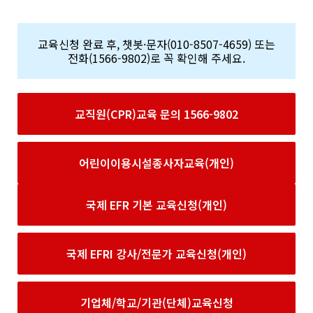
교육신청 완료 후, 챗봇·문자(010-8507-4659) 또는
전화(1566-9802)로 꼭 확인해 주세요.
교직원(CPR)교육 문의 1566-9802
어린이이용시설종사자교육(개인)
국제 EFR 기본 교육신청(개인)
국제 EFRI 강사/전문가 교육신청(개인)
기업체/학교/기관(단체)교육신청