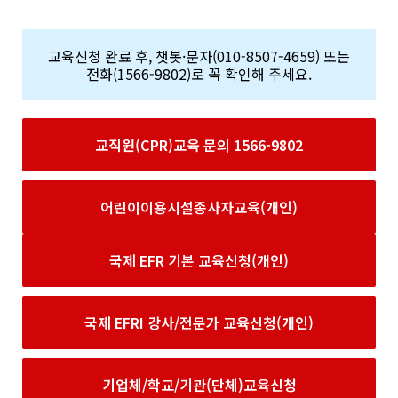
교육신청 완료 후, 챗봇·문자(010-8507-4659) 또는
전화(1566-9802)로 꼭 확인해 주세요.
교직원(CPR)교육 문의 1566-9802
어린이이용시설종사자교육(개인)
국제 EFR 기본 교육신청(개인)
국제 EFRI 강사/전문가 교육신청(개인)
기업체/학교/기관(단체)교육신청