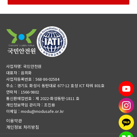
사업자명: 국민안전원
대표자 : 음희화
사업자등록번호 : 568-86-02584
주소 : 경기도 화성시 동탄대로 677-12 효성 ICT 타워 801호
연락처 : 1566-9802
통신판매업번호 : 제 2022-화성동탄-1811 호
개인정보책임 관리자 : 조진용
이메일 : modu@modusafe.or.kr
이용약관
개인정보 처리방침