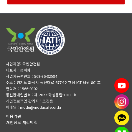
사업자명: 국민안전원
대표자 : 음희화
사업자등록번호 : 568-86-02584
주소 : 경기도 화성시 동탄대로 677-12 효성 ICT 타워 801호
연락처 : 1566-9802
통신판매업번호 : 제 2022-화성동탄-1811 호
개인정보책임 관리자 : 조진용
이메일 : modu@modusafe.or.kr
이용약관
개인정보 처리방침