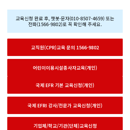
교육신청 완료 후, 챗봇·문자(010-8507-4659) 또는
전화(1566-9802)로 꼭 확인해 주세요.
교직원(CPR)교육 문의 1566-9802
어린이이용시설종사자교육(개인)
국제 EFR 기본 교육신청(개인)
국제 EFRI 강사/전문가 교육신청(개인)
기업체/학교/기관(단체)교육신청