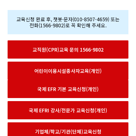
교육신청 완료 후, 챗봇·문자(010-8507-4659) 또는
전화(1566-9802)로 꼭 확인해 주세요.
교직원(CPR)교육 문의 1566-9802
어린이이용시설종사자교육(개인)
국제 EFR 기본 교육신청(개인)
국제 EFRI 강사/전문가 교육신청(개인)
기업체/학교/기관(단체)교육신청