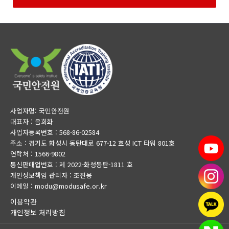
사업자명: 국민안전원
대표자 : 음희화
사업자등록번호 : 568-86-02584
주소 : 경기도 화성시 동탄대로 677-12 효성 ICT 타워 801호
연락처 : 1566-9802
통신판매업번호 : 제 2022-화성동탄-1811 호
개인정보책임 관리자 : 조진용
이메일 : modu@modusafe.or.kr
이용약관
개인정보 처리방침