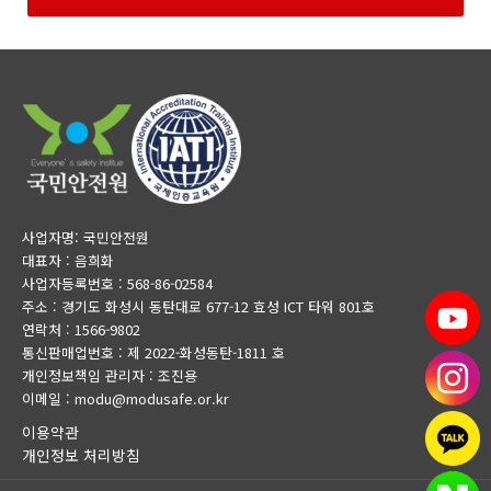
사업자명: 국민안전원
대표자 : 음희화
사업자등록번호 : 568-86-02584
주소 : 경기도 화성시 동탄대로 677-12 효성 ICT 타워 801호
연락처 : 1566-9802
통신판매업번호 : 제 2022-화성동탄-1811 호
개인정보책임 관리자 : 조진용
이메일 : modu@modusafe.or.kr
이용약관
개인정보 처리방침