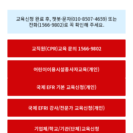
교육신청 완료 후, 챗봇·문자(010-8507-4659) 또는
전화(1566-9802)로 꼭 확인해 주세요.
교직원(CPR)교육 문의 1566-9802
어린이이용시설종사자교육(개인)
국제 EFR 기본 교육신청(개인)
국제 EFRI 강사/전문가 교육신청(개인)
기업체/학교/기관(단체)교육신청