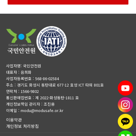
사업자명: 국민안전원
대표자 : 음희화
사업자등록번호 : 568-86-02584
주소 : 경기도 화성시 동탄대로 677-12 효성 ICT 타워 801호
연락처 : 1566-9802
통신판매업번호 : 제 2022-화성동탄-1811 호
개인정보책임 관리자 : 조진용
이메일 : modu@modusafe.or.kr
이용약관
개인정보 처리방침