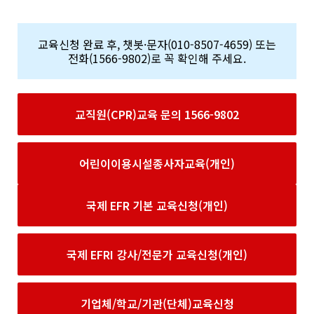
교육신청 완료 후, 챗봇·문자(010-8507-4659) 또는
전화(1566-9802)로 꼭 확인해 주세요.
교직원(CPR)교육 문의 1566-9802
어린이이용시설종사자교육(개인)
국제 EFR 기본 교육신청(개인)
국제 EFRI 강사/전문가 교육신청(개인)
기업체/학교/기관(단체)교육신청