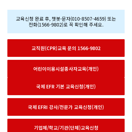
교육신청 완료 후, 챗봇·문자(010-8507-4659) 또는
전화(1566-9802)로 꼭 확인해 주세요.
교직원(CPR)교육 문의 1566-9802
어린이이용시설종사자교육(개인)
국제 EFR 기본 교육신청(개인)
국제 EFRI 강사/전문가 교육신청(개인)
기업체/학교/기관(단체)교육신청