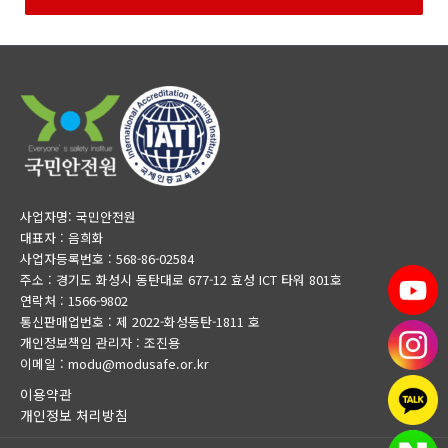
사업자명: 국민안전원
대표자 : 음희화
사업자등록번호 : 568-86-02584
주소 : 경기도 화성시 동탄대로 677-12 효성 ICT 타워 801호
연락처 : 1566-9802
통신판매업번호 : 제 2022-화성동탄-1811 호
개인정보책임 관리자 : 조진용
이메일 : modu@modusafe.or.kr
이용약관
개인정보 처리방침